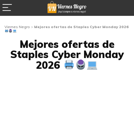
Viernes Negro
>
Mejores ofertas de Staples Cyber Monday 2026
Mejores ofertas de
Staples Cyber Monday
2026