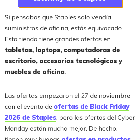
Si pensabas que Staples solo vendía
suministros de oficina, estás equivocado.
Esta tienda tiene grandes ofertas en
tabletas, laptops, computadoras de
escritorio, accesorios tecnológicos y
muebles de oficina
.
Las ofertas empezaron el 27 de noviembre
con el evento de
ofertas de Black Friday
2026 de Staples
, pero las ofertas del Cyber
Monday están mucho mejor. De hecho,
tienen muy buenas
ofertas en productos