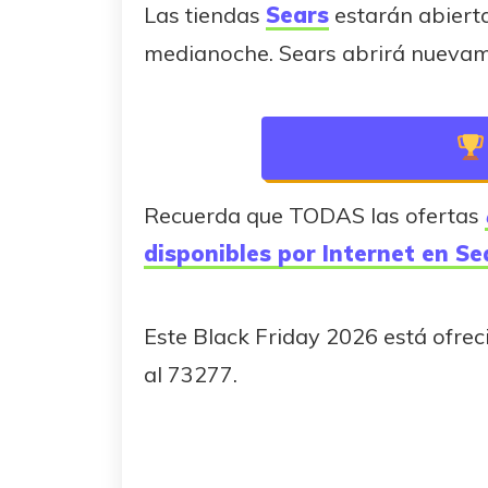
Las tiendas
Sears
estarán abierta
medianoche. Sears abrirá nuevame
Recuerda que TODAS las ofertas
disponibles por Internet en S
Este Black Friday 2026 está ofre
al 73277.