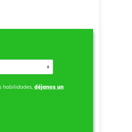
s habilidades,
déjanos un