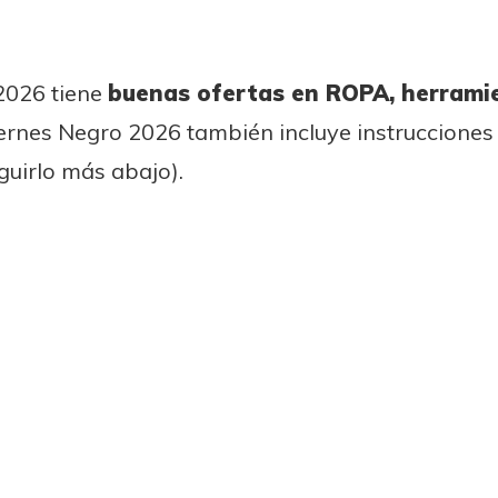
 2026 tiene
buenas ofertas en ROPA, herramie
 Viernes Negro 2026 también incluye instruccione
uirlo más abajo).