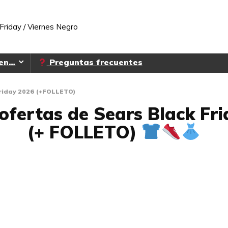
Friday / Viernes Negro
 en…
Preguntas frecuentes
Friday 2026 (+FOLLETO)
ofertas de Sears Black Fr
(+ FOLLETO)