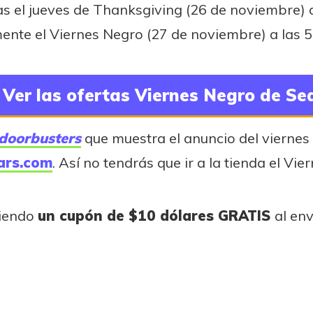
s el jueves de Thanksgiving (26 de noviembre) d
nte el Viernes Negro (27 de noviembre) a las 5
Ver las ofertas Viernes Negro de Se
doorbusters
que muestra el anuncio del vierne
ears.com
. Así no tendrás que ir a la tienda el Vie
ciendo
un cupón de $10 dólares GRATIS
al en