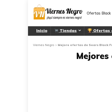
Ofertas Black 
Inicio
Tiendas
Ofertas
Viernes Negro
>
Mejore ofertas de Sears Black 
Mejores 