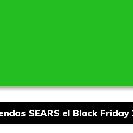
iendas SEARS el Black Friday