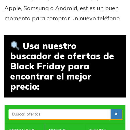
Apple, Samsung o Android, est es un buen
momento para comprar un nuevo teléfono.
Usa nuestro
buscador de ofertas de
Black Friday para
encontrar el mejor
precio:
S
e
a