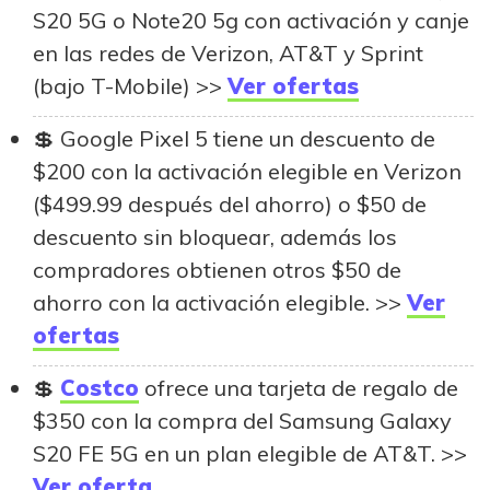
S20 5G o Note20 5g con activación y canje
en las redes de Verizon, AT&T y Sprint
(bajo T-Mobile) >>
Ver ofertas
Google Pixel 5 tiene un descuento de
$200 con la activación elegible en Verizon
($499.99 después del ahorro) o $50 de
descuento sin bloquear, además los
compradores obtienen otros $50 de
ahorro con la activación elegible. >>
Ver
ofertas
Costco
ofrece una tarjeta de regalo de
$350 con la compra del Samsung Galaxy
S20 FE 5G en un plan elegible de AT&T. >>
Ver oferta