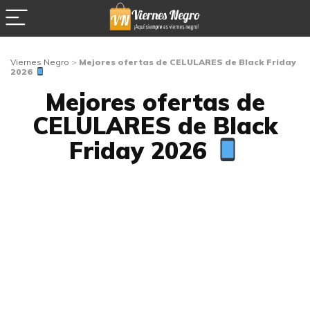
Viernes Negro
>
Mejores ofertas de CELULARES de Black Friday
2026
Mejores ofertas de
CELULARES de Black
Friday 2026