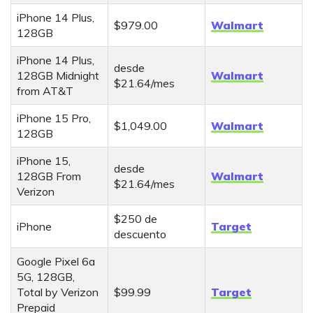
iPhone 14 Plus,
$979.00
Walmart
128GB
iPhone 14 Plus,
desde
128GB Midnight
Walmart
$21.64/mes
from AT&T
iPhone 15 Pro,
$1,049.00
Walmart
128GB
iPhone 15,
desde
128GB From
Walmart
$21.64/mes
Verizon
$250 de
iPhone
Target
descuento
Google Pixel 6a
5G, 128GB,
Total by Verizon
$99.99
Target
Prepaid