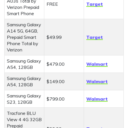
A03s Total by
FREE
Target
Verizon Prepaid
Smart Phone
Samsung Galaxy
A14 5G, 64GB,
Prepaid Smart
$49.99
Target
Phone Total by
Verizon
Samsung Galaxy
$479.00
Walmart
A54, 128GB
Samsung Galaxy
$149.00
Walmart
A54, 128GB
Samsung Galaxy
$799.00
Walmart
S23, 128GB
Tracfone BLU
View 4 4G 32GB
Prepaid