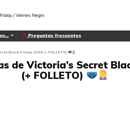
Friday / Viernes Negro
 en…
Preguntas frecuentes
ecret Black Friday 2026 (+ FOLLETO)
as de Victoria’s Secret Bla
(+ FOLLETO)