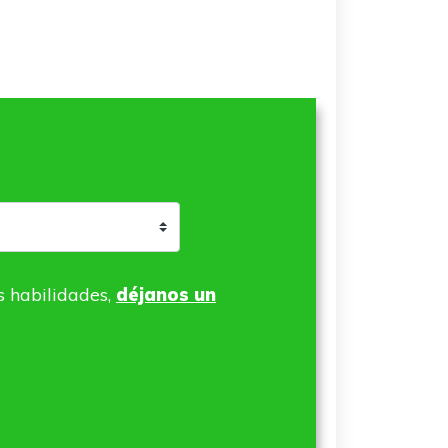
s habilidades,
déjanos un