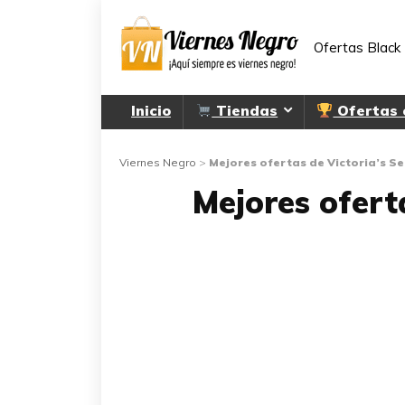
Ofertas Black 
Inicio
Tiendas
Ofertas
Viernes Negro
>
Mejores ofertas de Victoria’s S
Mejores ofert