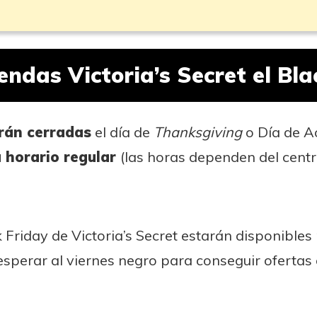
endas Victoria’s Secret el Bl
rán cerradas
el día de
Thanksgiving
o Día de A
 horario regular
(las horas dependen del cent
k Friday de Victoria’s Secret estarán disponible
esperar al viernes negro para conseguir ofertas 