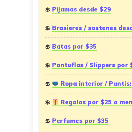
Pijamas desde $29
Brasieres / sostenes des
Batas por $35
Pantuflas / Slippers por 
Ropa interior / Pantis:
Regalos por $25 o me
Perfumes por $35