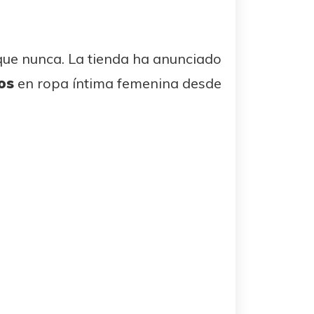
 que nunca. La tienda ha anunciado
os
en ropa íntima femenina desde