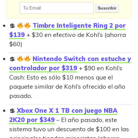
Timbre Inteligente Ring 2 por
$139
+ $30 en efectivo de Kohl’s (ahorra
$60)
Nintendo Switch con estuche y
controlador por $319
+ $90 en Kohl’s
Cash: Esto es sólo $10 menos que el
paquete similar de Kohl’s ofrecido el año
pasado.
Xbox One X 1 TB con juego NBA
2K20 por $349
– El año pasado, este
sistema tuvo un descuento de $100 en las