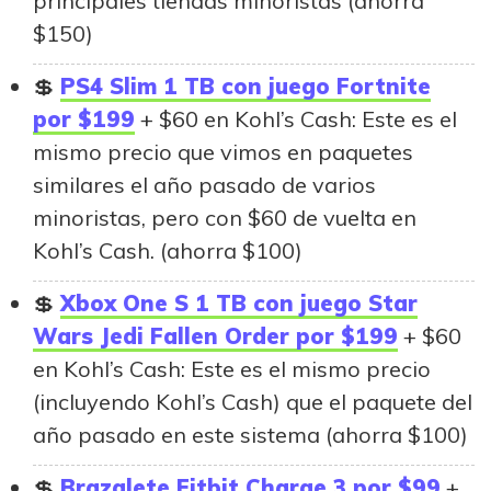
principales tiendas minoristas (ahorra
$150)
PS4 Slim 1 TB con juego Fortnite
por $199
+ $60 en Kohl’s Cash: Este es el
mismo precio que vimos en paquetes
similares el año pasado de varios
minoristas, pero con $60 de vuelta en
Kohl’s Cash. (ahorra $100)
Xbox One S 1 TB con juego Star
Wars Jedi Fallen Order por $199
+ $60
en Kohl’s Cash: Este es el mismo precio
(incluyendo Kohl’s Cash) que el paquete del
año pasado en este sistema (ahorra $100)
Brazalete Fitbit Charge 3 por $99
+