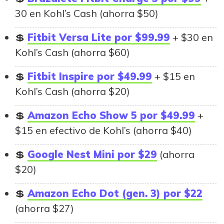
30 en Kohl’s Cash (ahorra $50)
Fitbit Versa Lite por $99.99
+ $30 en
Kohl’s Cash (ahorra $60)
Fitbit Inspire por $49.99
+ $15 en
Kohl’s Cash (ahorra $20)
Amazon Echo Show 5 por $49.99
+
$15 en efectivo de Kohl’s (ahorra $40)
Google Nest Mini por $29
(ahorra
$20)
Amazon Echo Dot (gen. 3) por $22
(ahorra $27)