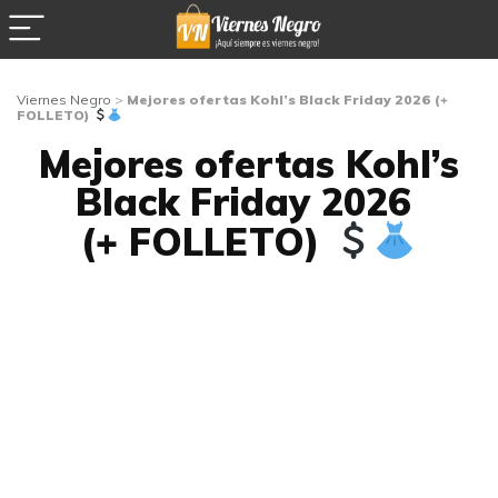
Viernes Negro
>
Mejores ofertas Kohl’s Black Friday 2026 (+
FOLLETO)
Mejores ofertas Kohl’s
Black Friday 2026
(+ FOLLETO)