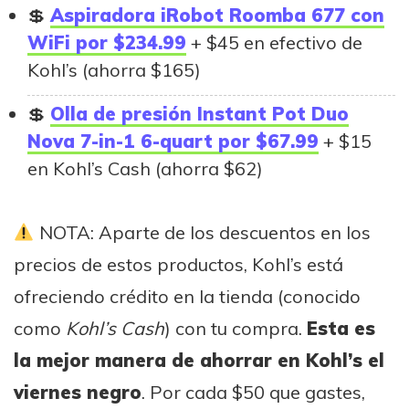
Aspiradora iRobot Roomba 677 con
WiFi por $234.99
+ $45 en efectivo de
Kohl’s (ahorra $165)
Olla de presión Instant Pot Duo
Nova 7-in-1 6-quart por $67.99
+ $15
en Kohl’s Cash (ahorra $62)
NOTA: Aparte de los descuentos en los
precios de estos productos, Kohl’s está
ofreciendo crédito en la tienda (conocido
como
Kohl’s Cash
) con tu compra.
Esta es
la mejor manera de ahorrar en Kohl’s el
viernes negro
. Por cada $50 que gastes,