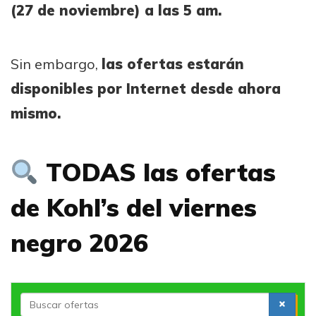
(27 de noviembre) a las 5 am.
Sin embargo,
las ofertas estarán
disponibles por Internet desde ahora
mismo.
TODAS las ofertas
de Kohl’s del viernes
negro 2026
S
e