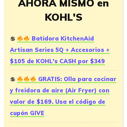
AHORA MISMO en
KOHL'S
Batidora KitchenAid
Artisan Series 5Q + Accesorios +
$105 de KOHL's CASH por $349
GRATIS: Olla para cocinar
y freidora de aire (Air Fryer) con
valor de $169. Usa el código de
cupón GIVE