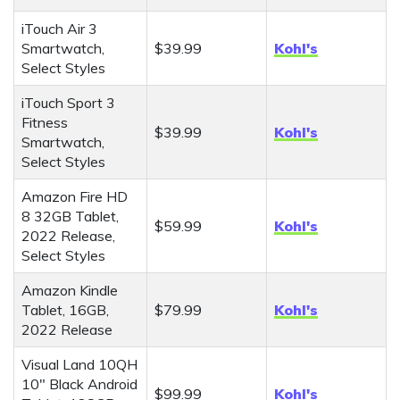
iTouch Air 3
Smartwatch,
$39.99
Kohl's
Select Styles
iTouch Sport 3
Fitness
$39.99
Kohl's
Smartwatch,
Select Styles
Amazon Fire HD
8 32GB Tablet,
$59.99
Kohl's
2022 Release,
Select Styles
Amazon Kindle
Tablet, 16GB,
$79.99
Kohl's
2022 Release
Visual Land 10QH
10" Black Android
$99.99
Kohl's