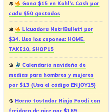
Gana $15 en Kohl's Cash por
cada $50 gastados
Licuadora NutriBullett por
$34. Usa los cupones: HOME,
TAKE10, SHOP15
Calendario navideño de
medias para hombres y mujeres
por $13 (Usa el código ENJOY15)
Horno tostador Ninja Foodi con
freidora de aire por $169