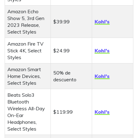
Amazon Echo
Show 5, 3rd Gen
$39.99
Kohl's
2023 Release,
Select Styles
Amazon Fire TV
Stick 4K, Select
$24.99
Kohl's
Styles
Amazon Smart
50% de
Home Devices,
Kohl's
descuento
Select Styles
Beats Solo3
Bluetooth
Wireless All-Day
$119.99
Kohl's
On-Ear
Headphones,
Select Styles