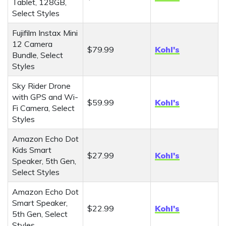
Tablet, 128GB,
Select Styles
Fujifilm Instax Mini
12 Camera
$79.99
Kohl's
Bundle, Select
Styles
Sky Rider Drone
with GPS and Wi-
$59.99
Kohl's
Fi Camera, Select
Styles
Amazon Echo Dot
Kids Smart
$27.99
Kohl's
Speaker, 5th Gen,
Select Styles
Amazon Echo Dot
Smart Speaker,
$22.99
Kohl's
5th Gen, Select
Styles