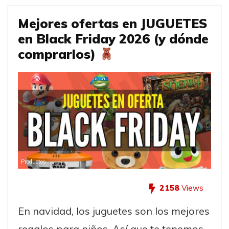
Mejores ofertas en JUGUETES
en Black Friday 2026 (y dónde
comprarlos)
Productos
2158
Views
En navidad, los juguetes son los mejores
regalos para niños. Así que te tenemos