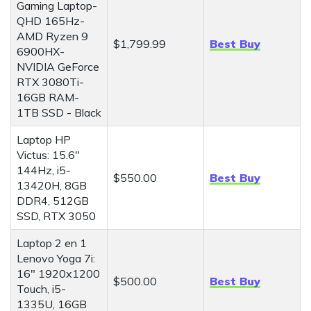
Gaming Laptop-
QHD 165Hz-
AMD Ryzen 9
$1,799.99
Best Buy
6900HX-
NVIDIA GeForce
RTX 3080Ti-
16GB RAM-
1TB SSD - Black
Laptop HP
Victus: 15.6"
144Hz, i5-
$550.00
Best Buy
13420H, 8GB
DDR4, 512GB
SSD, RTX 3050
Laptop 2 en 1
Lenovo Yoga 7i:
16" 1920x1200
$500.00
Best Buy
Touch, i5-
1335U, 16GB