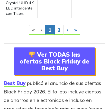
Crystal UHD 4K,
LED inteligente
con Tizen.
«
‹
1
2
›
»
Ver TODAS las
ofertas Black Friday de
Best Buy
Best Buy
publicó el anuncio de sus ofertas
Black Friday 2026. El folleto incluye cientos
de ahorros en electrónicos e incluso en
productos de tecnología más nuevos (como