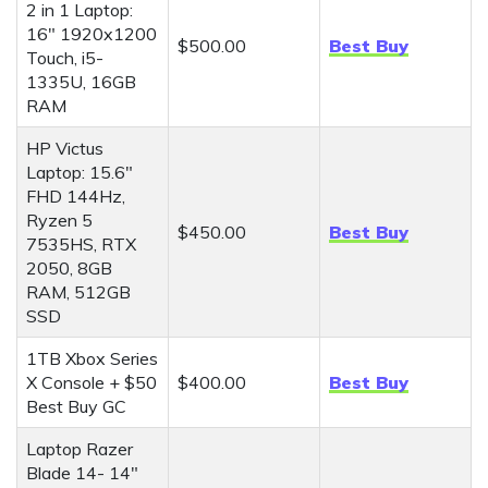
2 in 1 Laptop:
16" 1920x1200
$500.00
Best Buy
Touch, i5-
1335U, 16GB
RAM
HP Victus
Laptop: 15.6"
FHD 144Hz,
Ryzen 5
$450.00
Best Buy
7535HS, RTX
2050, 8GB
RAM, 512GB
SSD
1TB Xbox Series
X Console + $50
$400.00
Best Buy
Best Buy GC
Laptop Razer
Blade 14- 14"