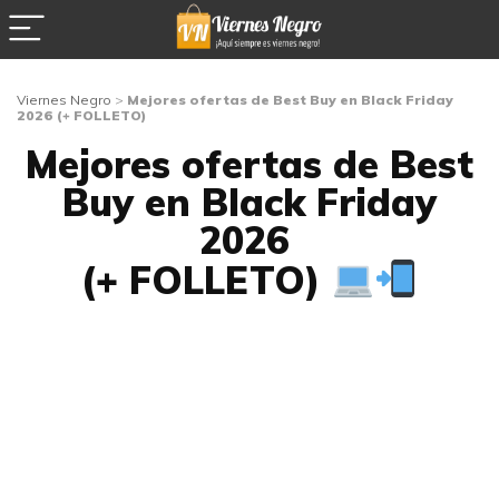
Viernes Negro
>
Mejores ofertas de Best Buy en Black Friday
2026 (+ FOLLETO)
Mejores ofertas de Best
Buy en Black Friday
2026
(+ FOLLETO)