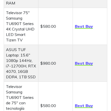
RAM
Televisor 75"
Samsung
TU690T Series
$580.00
Best Buy
4K Crystal UHD
LED Smart
Tizen TV
ASUS TUF
Laptop: 15.6"
1080p 144Hz,
$980.00
Best Buy
i7-12700H, RTX
4070, 16GB
DDR4, 1TB SSD
Televisor
Samsung
TU690T Series
de 75" con
$580.00
Best Buy
tecnología