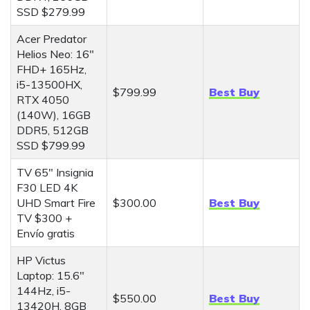
SSD $279.99
Acer Predator
Helios Neo: 16"
FHD+ 165Hz,
i5-13500HX,
$799.99
Best Buy
RTX 4050
(140W), 16GB
DDR5, 512GB
SSD $799.99
TV 65" Insignia
F30 LED 4K
UHD Smart Fire
$300.00
Best Buy
TV $300 +
Envío gratis
HP Victus
Laptop: 15.6"
144Hz, i5-
$550.00
Best Buy
13420H, 8GB