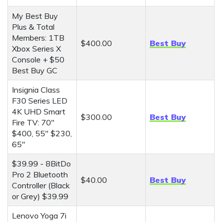
My Best Buy
Plus & Total
Members: 1TB
$400.00
Best Buy
Xbox Series X
Console + $50
Best Buy GC
Insignia Class
F30 Series LED
4K UHD Smart
$300.00
Best Buy
Fire TV: 70"
$400, 55" $230,
65"
$39.99 - 8BitDo
Pro 2 Bluetooth
$40.00
Best Buy
Controller (Black
or Grey) $39.99
Lenovo Yoga 7i