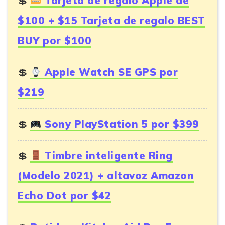
Tarjeta de regalo Apple de
$100 + $15 Tarjeta de regalo BEST
BUY por $100
Apple Watch SE GPS por
$219
Sony PlayStation 5 por $399
Timbre inteligente Ring
(Modelo 2021) + altavoz Amazon
Echo Dot por $42