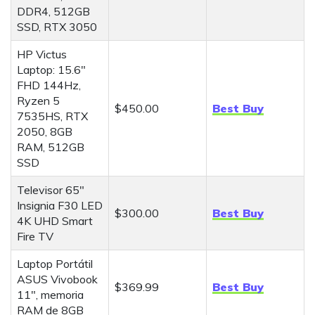
DDR4, 512GB
SSD, RTX 3050
HP Victus
Laptop: 15.6"
FHD 144Hz,
Ryzen 5
$450.00
Best Buy
7535HS, RTX
2050, 8GB
RAM, 512GB
SSD
Televisor 65"
Insignia F30 LED
$300.00
Best Buy
4K UHD Smart
Fire TV
Laptop Portátil
ASUS Vivobook
$369.99
Best Buy
11", memoria
RAM de 8GB