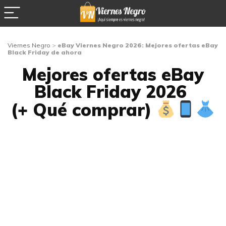
Viernes Negro
>
eBay Viernes Negro 2026: Mejores ofertas eBay
Black Friday de ahora
Mejores ofertas eBay
Black Friday 2026
(+ Qué comprar)