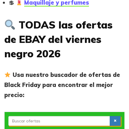
Maquillaje
y perfumes
TODAS las ofertas
de EBAY del viernes
negro 2026
Usa nuestro buscador de ofertas de
Black Friday para encontrar el mejor
precio:
S
e