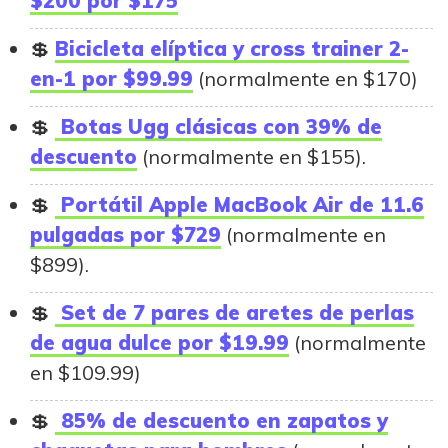
$200 por $175
Bicicleta elíptica y cross trainer 2-
en-1 por $99.99
(normalmente en $170)
Botas Ugg clásicas con 39% de
descuento
(normalmente en $155).
Portátil Apple MacBook Air de 11.6
pulgadas por $729
(normalmente en
$899).
Set de 7 pares de aretes de perlas
de agua dulce por $19.99
(normalmente
en $109.99)
85% de descuento en zapatos y