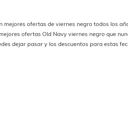
n mejores ofertas de viernes negro todos los año
mejores ofertas Old Navy viernes negro que nunc
des dejar pasar y los descuentos para estas fec