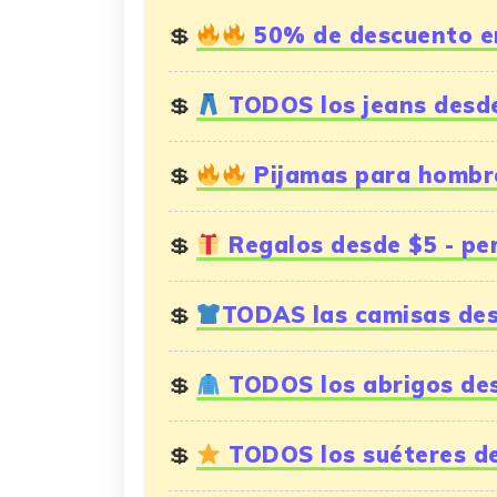
50% de descuento 
TODOS los jeans desd
Pijamas para hombre
Regalos desde $5 - pe
TODAS las camisas de
TODOS los abrigos de
TODOS los suéteres d