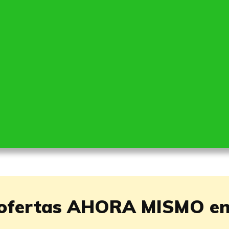
 ofertas AHORA MISMO e