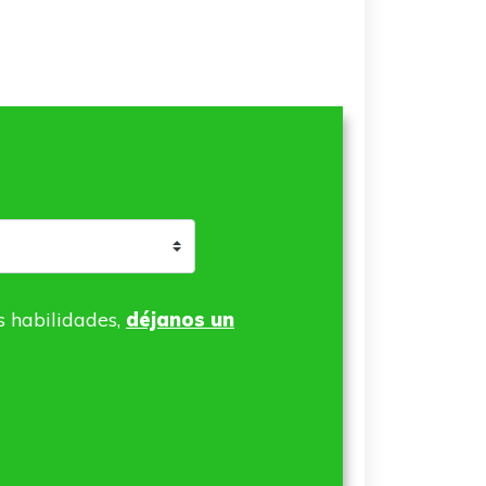
s habilidades,
déjanos un