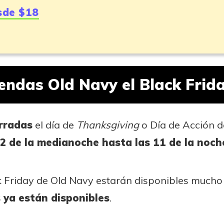
sde $18
iendas Old Navy el Black Frid
rradas
el día de
Thanksgiving
o Día de Acción d
12 de la medianoche hasta las 11 de la noch
ck Friday de Old Navy estarán disponibles mucho
 ya están disponibles
.