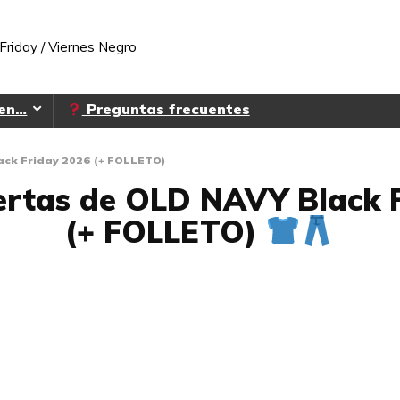
Friday / Viernes Negro
 en…
Preguntas frecuentes
ack Friday 2026 (+ FOLLETO)
ertas de OLD NAVY Black 
(+ FOLLETO)