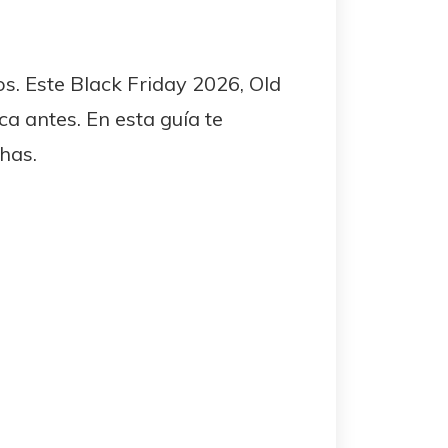
s. Este Black Friday 2026, Old
a antes. En esta guía te
has.