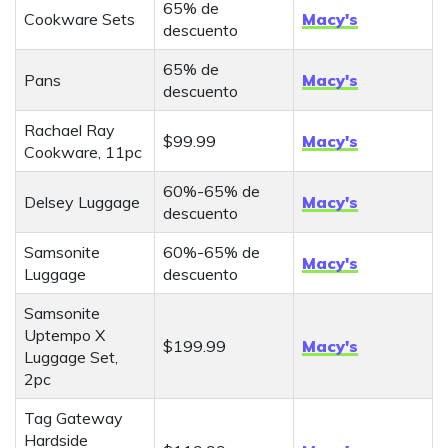
65% de
Cookware Sets
Macy's
descuento
65% de
Pans
Macy's
descuento
Rachael Ray
$99.99
Macy's
Cookware, 11pc
60%-65% de
Delsey Luggage
Macy's
descuento
Samsonite
60%-65% de
Macy's
Luggage
descuento
Samsonite
Uptempo X
$199.99
Macy's
Luggage Set,
2pc
Tag Gateway
Hardside