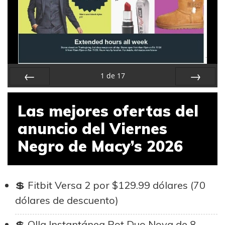
1
de
17
Anterior
Siguiente
Las mejores ofertas del
anuncio del Viernes
Negro de Macy’s 2026
Fitbit Versa 2 por $129.99 dólares (70
dólares de descuento)
Olla Instantánea Pot Duo Nova de 8