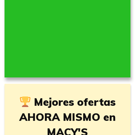
Mejores ofertas
AHORA MISMO en
MACY'S