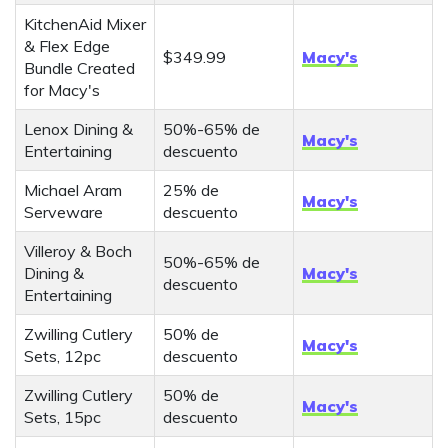
KitchenAid Mixer
& Flex Edge
$349.99
Macy's
Bundle Created
for Macy's
Lenox Dining &
50%-65% de
Macy's
Entertaining
descuento
Michael Aram
25% de
Macy's
Serveware
descuento
Villeroy & Boch
50%-65% de
Dining &
Macy's
descuento
Entertaining
Zwilling Cutlery
50% de
Macy's
Sets, 12pc
descuento
Zwilling Cutlery
50% de
Macy's
Sets, 15pc
descuento