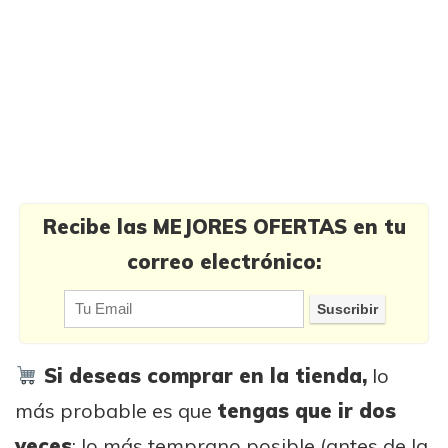
Recibe las MEJORES OFERTAS en tu
correo electrónico:
Si deseas comprar en la tienda,
lo
más probable es que
tengas que ir dos
veces
: lo más temprano posible (antes de la