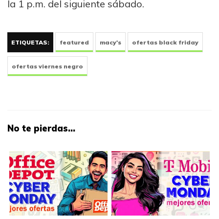
la 1 p.m. del siguiente sábado.
ETIQUETAS:
featured
macy's
ofertas black friday
ofertas viernes negro
No te pierdas...