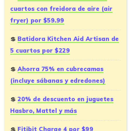
cuartos con freidora de aire (air
fryer) por $59.99
Batidora Kitchen Aid Artisan de
5 cuartos por $229
Ahorra 75% en cubrecamas
(incluye sábanas y edredones)
20% de descuento en juguetes
Hasbro, Mattel y más
Fitibit Charge 4 por $99