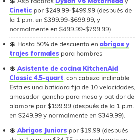
Aspiradoras
Dyson V6 Motorhead
y
Cinetic
por $249.99-$499.99 (después de
la 1 p.m. en $399.99-$699.99, y
normalmente en $499.99-$799.99)
Hasta 50% de descuento en
abrigos y
trajes formales
para hombres
Asistente de cocina KitchenAid
Classic 4.5-quart
, con cabeza inclinable.
Esta es una batidora fija de 10 velocidades,
amasador, gancho para masa y batidor de
alambre por $199.99 (después de la 1 p.m.
en $249.99 y normalmente en $349.99).
Abrigos Juniors
por $19.99 (después
de la 1 p.m. en $34.75 y normalmente en