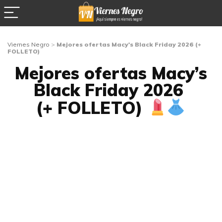
Viernes Negro
>
Mejores ofertas Macy's Black Friday 2026 (+
FOLLETO)
Mejores ofertas Macy’s
Black Friday 2026
(+ FOLLETO)