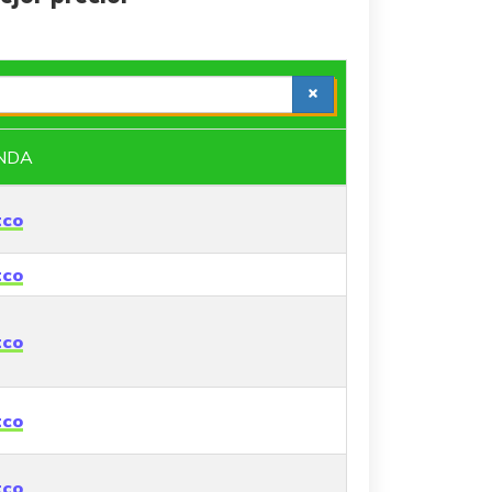
NDA
tco
tco
tco
tco
tco