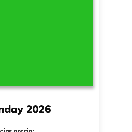
onday 2026
jor precio: