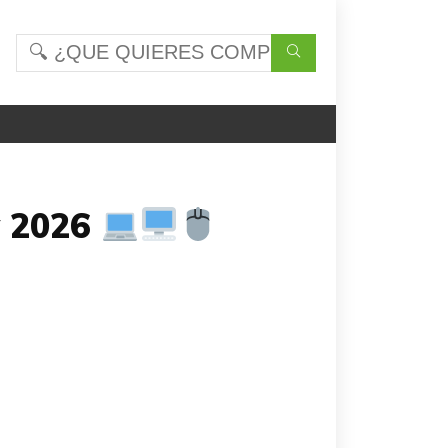
y 2026