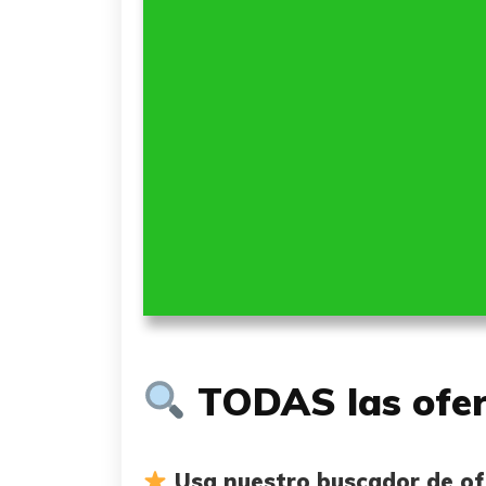
TODAS las ofer
Usa nuestro buscador de ofe