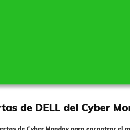
tas de DELL del Cyber M
rtas de Cyber Monday para encontrar el me