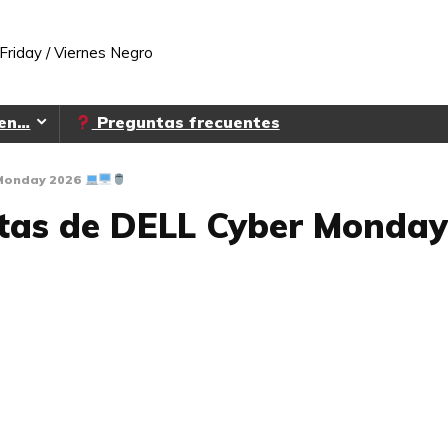
Friday / Viernes Negro
 en…
Preguntas frecuentes
 Monday 2026
rtas de DELL Cyber Monda