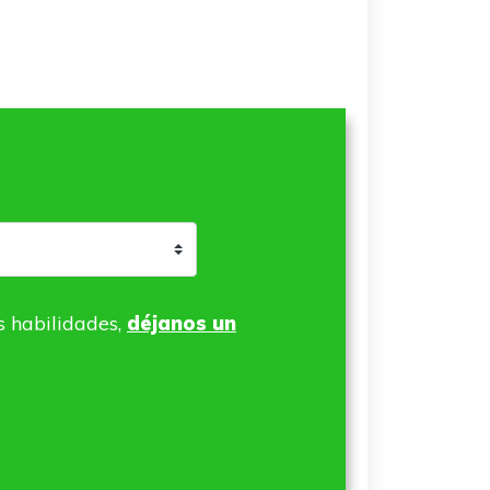
s habilidades,
déjanos un