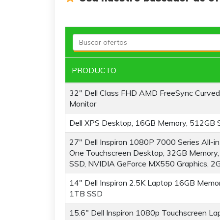
PRODUCTO
32" Dell Class FHD AMD FreeSync Curved
Monitor
Dell XPS Desktop, 16GB Memory, 512GB
27" Dell Inspiron 1080P 7000 Series All-in
One Touchscreen Desktop, 32GB Memory
SSD, NVIDIA GeForce MX550 Graphics, 2
14" Dell Inspiron 2.5K Laptop 16GB Memor
1TB SSD
15.6" Dell Inspiron 1080p Touchscreen La