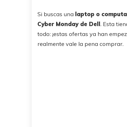
Si buscas una
laptop o computad
Cyber Monday de Dell
. Esta tie
todo: ¡estas ofertas ya han empe
realmente vale la pena comprar.