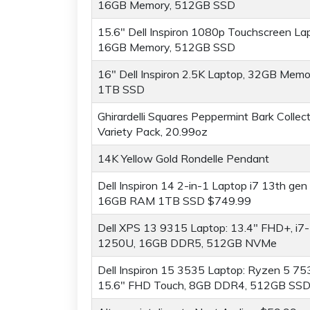
16GB Memory, 512GB SSD
15.6" Dell Inspiron 1080p Touchscreen La
16GB Memory, 512GB SSD
16" Dell Inspiron 2.5K Laptop, 32GB Memo
1TB SSD
Ghirardelli Squares Peppermint Bark Collect
Variety Pack, 20.99oz
14K Yellow Gold Rondelle Pendant
Dell Inspiron 14 2-in-1 Laptop i7 13th gen
16GB RAM 1TB SSD $749.99
Dell XPS 13 9315 Laptop: 13.4" FHD+, i7-
1250U, 16GB DDR5, 512GB NVMe
Dell Inspiron 15 3535 Laptop: Ryzen 5 75
15.6" FHD Touch, 8GB DDR4, 512GB SS