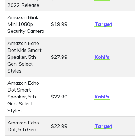
2022 Release
Amazon Blink
Mini 1080p
$19.99
Target
Security Camera
Amazon Echo
Dot Kids Smart
Speaker, 5th
$27.99
Kohl's
Gen, Select
Styles
Amazon Echo
Dot Smart
Speaker, 5th
$22.99
Kohl's
Gen, Select
Styles
Amazon Echo
$22.99
Target
Dot, 5th Gen