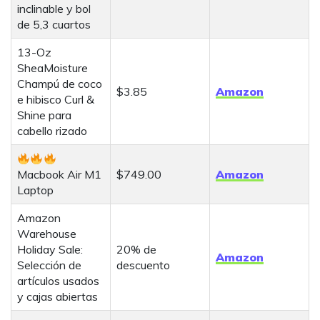
inclinable y bol
de 5,3 cuartos
13-Oz
SheaMoisture
Champú de coco
$3.85
Amazon
e hibisco Curl &
Shine para
cabello rizado
Macbook Air M1
$749.00
Amazon
Laptop
Amazon
Warehouse
Holiday Sale:
20% de
Amazon
Selección de
descuento
artículos usados
y cajas abiertas