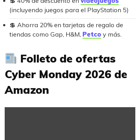
40% de descuento en
videojuegos
(incluyendo juegos para el PlayStation 5)
Ahorra 20% en tarjetas de regalo de
tiendas como Gap, H&M,
Petco
y más.
Folleto de ofertas
Cyber Monday 2026 de
Amazon