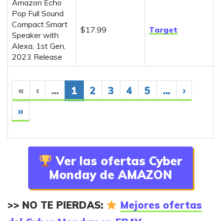
Amazon Echo
Pop Full Sound
Compact Smart
$17.99
Target
Speaker with
Alexa, 1st Gen,
2023 Release
«
‹
...
1
2
3
4
5
...
›
»
Ver las ofertas Cyber
Monday de AMAZON
>> NO TE PIERDAS:
Mejores ofertas