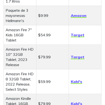
1.7 litros
Paquete de 3
mayonesas
$9.99
Amazon
Hellmann's
Amazon Fire 7"
Kids 16GB
$54.99
Target
Tablet
Amazon Fire HD
10" 32GB
$79.99
Target
Tablet, 2023
Release
Amazon Fire HD
8 32GB Tablet,
$59.99
Kohl's
2022 Release,
Select Styles
Amazon Kindle
Tablet, 16GB,
$79.99
Kohl's