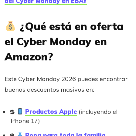
del Cyber Monday en EBAY
¿Qué está en oferta
el Cyber Monday en
Amazon?
Este Cyber Monday 2026 puedes encontrar
buenos descuentos masivos en:
Productos Apple
(incluyendo el
iPhone 17)
Ropa para toda la familia