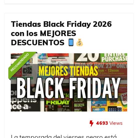
Tiendas Black Friday 2026
con los MEJORES
DESCUENTOS
RECOMENDADO
Información
4693
Views
La temporada del viernes negro está