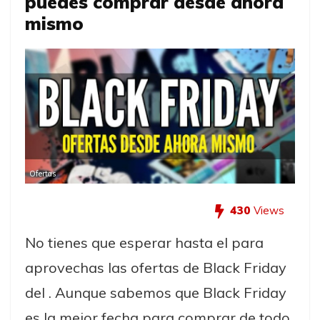
puedes comprar desde ahora
mismo
Ofertas
430
Views
No tienes que esperar hasta el para
aprovechas las ofertas de Black Friday
del . Aunque sabemos que Black Friday
es la mejor fecha para comprar de todo