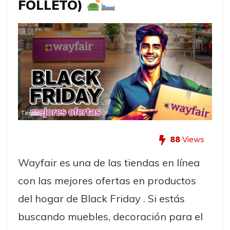
FOLLETO)
Tiendas
88
Views
Wayfair es una de las tiendas en línea
con las mejores ofertas en productos
del hogar de Black Friday . Si estás
buscando muebles, decoración para el