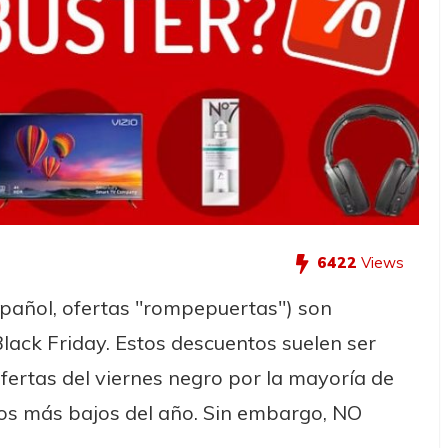
6422
Views
spañol, ofertas "rompepuertas") son
ack Friday. Estos descuentos suelen ser
fertas del viernes negro por la mayoría de
cios más bajos del año. Sin embargo, NO