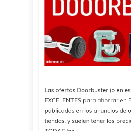
Información
Las ofertas Doorbuster (o en e
EXCELENTES para ahorrar en Bl
publicados en los anuncios de o
tiendas, y suelen tener los pre
TODAS las ...