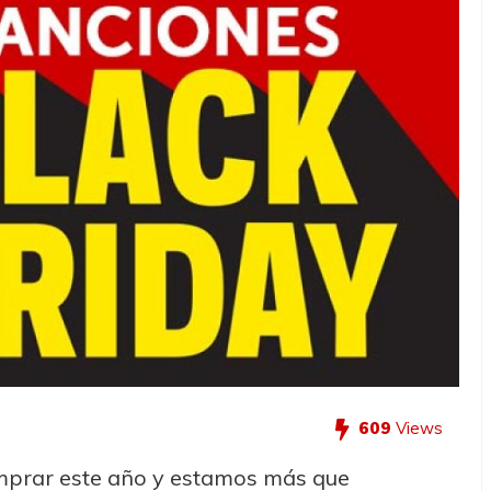
609
Views
omprar este año y estamos más que