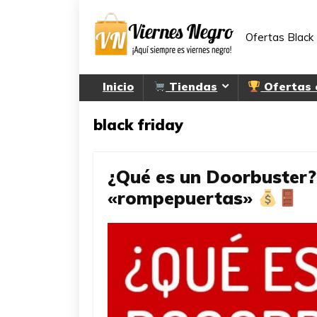
Ofertas Black 
Inicio
Tiendas
Ofertas
black friday
¿Qué es un Doorbuster?
«rompepuertas»