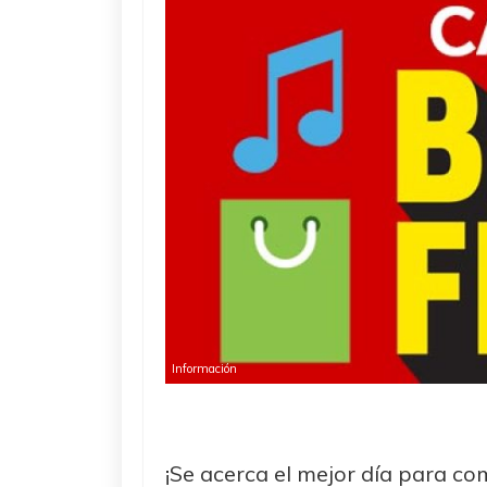
Información
¡Se acerca el mejor día para c