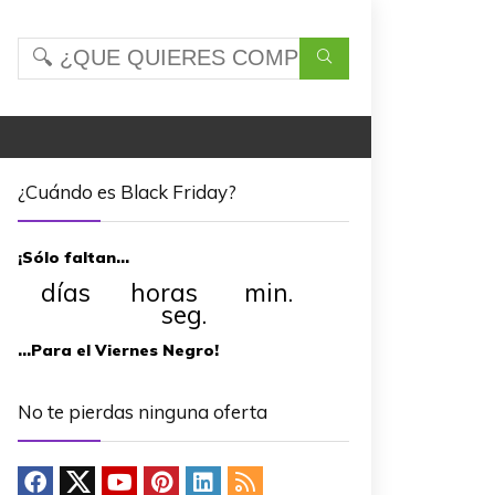
¿Cuándo es Black Friday?
¡Sólo faltan…
días horas min.
seg.
…Para el Viernes Negro!
No te pierdas ninguna oferta