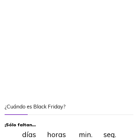
¿Cuándo es Black Friday?
¡Sólo faltan…
días horas min. seg.