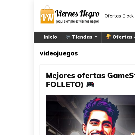
Ofertas Black 
Inicio
Tiendas
Ofertas
videojuegos
Mejores ofertas GameSt
FOLLETO)