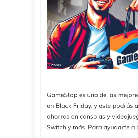
Tiendas
GameStop es una de las mejore
en Black Friday, y este podrás
ahorros en consolas y videojue
Switch y más. Para ayudarte a a
...