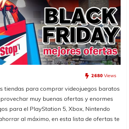
2680
Views
s tiendas para comprar videojuegos baratos
 aprovechar muy buenas ofertas y enormes
gos para el PlayStation 5, Xbox, Nintendo
horrar al máximo, en esta lista de ofertas te