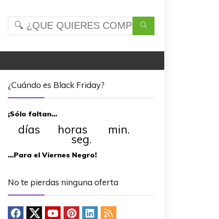
¿Cuándo es Black Friday?
¡Sólo faltan…
días horas min.
seg.
…Para el Viernes Negro!
No te pierdas ninguna oferta