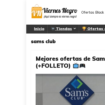
Ofertas Black 
Inicio
Tiendas
Ofertas
sams club
Mejores ofertas de Sam
(+FOLLETO)