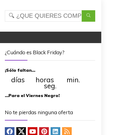
¿Cuándo es Black Friday?
¡Sólo faltan…
días horas min.
seg.
…Para el Viernes Negro!
No te pierdas ninguna oferta