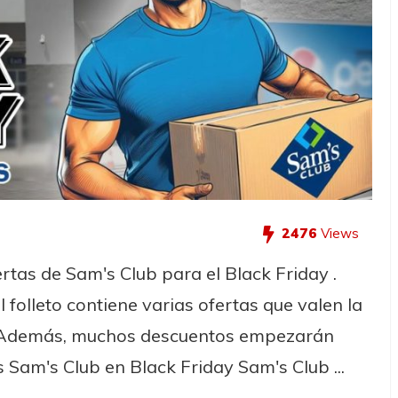
2476
Views
ertas de Sam's Club para el Black Friday .
 folleto contiene varias ofertas que valen la
. Además, muchos descuentos empezarán
 Sam's Club en Black Friday Sam's Club ...